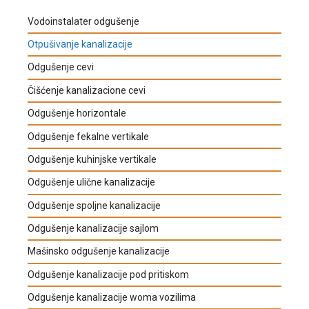
Vodoinstalater odgušenje
Otpušivanje kanalizacije
Odgušenje cevi
Čišćenje kanalizacione cevi
Odgušenje horizontale
Odgušenje fekalne vertikale
Odgušenje kuhinjske vertikale
Odgušenje ulične kanalizacije
Odgušenje spoljne kanalizacije
Odgušenje kanalizacije sajlom
Mašinsko odgušenje kanalizacije
Odgušenje kanalizacije pod pritiskom
Odgušenje kanalizacije woma vozilima