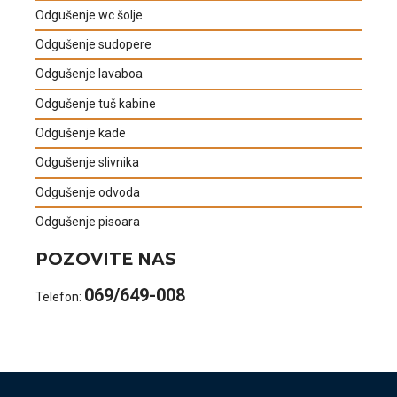
Odgušenje wc šolje
Odgušenje sudopere
Odgušenje lavaboa
Odgušenje tuš kabine
Odgušenje kade
Odgušenje slivnika
Odgušenje odvoda
Odgušenje pisoara
POZOVITE NAS
069/649-008
Telefon: