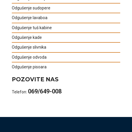
Odgušenje sudopere
Odgušenje lavaboa
Odgušenje tuš kabine
Odgušenje kade
Odgušenje slivnika
Odgušenje odvoda
Odgušenje pisoara
POZOVITE NAS
069/649-008
Telefon: