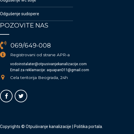
Odgušenje sudopere
POZOVITE NAS
069/649-008
Registrovani od strane APR-a
vodoinstalater@otpusivanjekanalizacije.com
Email za reklamacije: aquapan011@gmail.com
Cela teritorija Beograda, 24h
Copyrights © Otpušivanje kanalizacije |
Politika portala
.