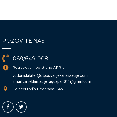
POZOVITE NAS
069/649-008
Registrovani od strane APR-a
vodoinstalater@otpusivanjekanalizacije.com
Email za reklamacije: aquapan011@gmail.com
Cela teritorija Beograda, 24h